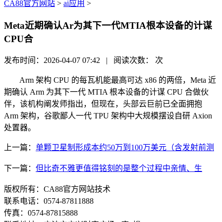
CA88官方网站
>
ai应用
>
Meta近期确认Ar为其下一代MTIA根本设备的计谋
CPU合
发布时间：2026-04-07 07:42 | 阅读次数：
次
Arm 架构 CPU 的每瓦机能最高可达 x86 的两倍，Meta 近
期确认 Arm 为其下一代 MTIA 根本设备的计谋 CPU 合做伙
伴，该机构阐发师指出，但现在，头部云巨前已全面拥抱
Arm 架构，谷歌鄙人一代 TPU 架构中大规模摆设自研 Axion
处置器。
上一篇：
单颗卫星制形成本约50万到100万美元（含发射前测
下一篇：
但比奇不雅更值得铭刻的是整个过程中亲情、生
版权所有：CA88官方网站技术
联系电话：0574-87811888
传真：0574-87815888