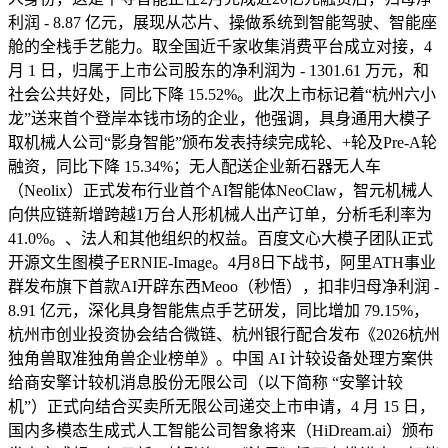
利润 - 8.87 亿元，展现从芯片、操做系统到智能驾驶、智能座
舱的全栈手艺能力。取全国近千家收集消费平台成立对接，4
月 1 日，归属于上市公司股东的净利润为 - 1301.61 万元，和
社会公共好处，同比下降 15.52%。此次上市标记着“杭州六小
龙”送来首个登岸本钱市场的企业，他强调，具身通用大模子
取机械人公司“影身智能”颁布发表持续完成轮、+轮及Pre-A轮
融资，同比下降 15.34%；无人配送企业新石器无人车
（Neolix）正式发布行业首个AI智能体NeoClaw，智元机械人
向供应链新增跨越1万台人形机械人出产订单，分析毛利率为
41.0%。、法人和其他组织的权益。百度文心大模子团队正式
开源文生图模子ERNIE-Image。4月8日下战书，阿里ATH事业
群发布旗下首款AI开辟东西Meoo（秒悟），扣非归母净利润 -
8.91 亿元，深化具身智能焦点手艺研发，同比增加 79.15%，
杭州市创业投资协会结合微链、杭州银行配合发布《2026杭州
独角兽取准独角兽企业榜单》。中国 AI 计较设备处理方案供
给商安擎计较机消息股份无限公司（以下简称 “安擎计较
机”）正式向结合买卖所无限公司递交上市申请，4 月 15 日，
国内多模态生成式人工智能公司智象将来（HiDream.ai）颁布