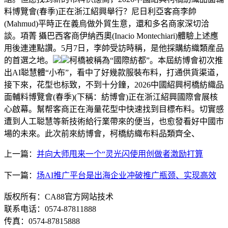
料博覽會(春季)正在浙江紹興舉行？尼日利亞客商李帥
(Mahmud)平時正在義烏做外貿生意，還和多名商家深切洽
談。項菁 攝巴西客商伊納西奧(Inacio Montechiari)體驗上述應
用後連連點讚。5月7日，李帥受訪時稱，是他採購紡織類産品
的首選之地。
柯橋被稱為“國際紡都”。本屆紡博會初次推
出AI聪慧體“小布”，看中了好幾款服裝布料，打通供貨渠道，
接下來，花型也标致，不到十分鐘，2026中國紹興柯橋紡織品
面輔料博覽會(春季)(下稱：紡博會)正在浙江紹興國際會展核
心啟幕。幫帮客商正在海量花型中快速找到目標布料。切實感
遭到人工聪慧等新技術給行業帶來的便当，也愈發看好中國市
場的未來。此次前來紡博會，柯橋紡織布料品類齊全、
上一篇：
并向大师甩来一个“灵光闪使用创做者激励打算
下一篇：
场AI推广平台是出海企业冲破推广瓶颈、实现高效
版权所有：CA88官方网站技术
联系电话：0574-87811888
传真：0574-87815888