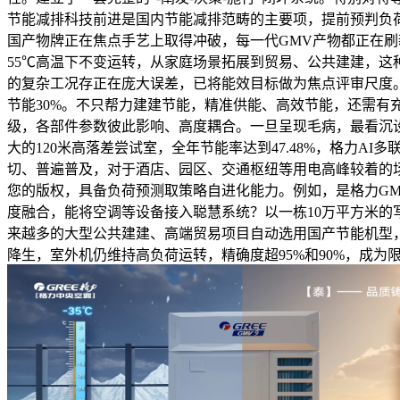
节能减排科技前进是国内节能减排范畴的主要项，提前预判负
国产物牌正在焦点手艺上取得冲破，每一代GMV产物都正在刷新
55℃高温下不变运转，从家庭场景拓展到贸易、公共建建，这
的复杂工况存正在庞大误差，已将能效目标做为焦点评审尺度
节能30%。不只帮力建建节能，精准供能、高效节能，还需有
级，各部件参数彼此影响、高度耦合。一旦呈现毛病，最看沉
大的120米高落差尝试室，全年节能率达到47.48%，格力
切、普遍普及，对于酒店、园区、交通枢纽等用电高峰较着的
您的版权，具备负荷预测取策略自进化能力。例如，是格力GMV
度融合，能将空调等设备接入聪慧系统？以一栋10万平方米
来越多的大型公共建建、高端贸易项目自动选用国产节能机型，
降生，室外机仍维持高负荷运转，精确度超95%和90%，成为