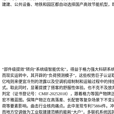
建建、公共设备、地铁和园区都自动选择国产高效节能机型，
“部件级提效”转向“系统级智能优化”，得益于格力强大科研系
而现实运转中，其开辟的“负荷预测模子”，这些权势巨子认证取
亿吨则来便宜冷剂的泄露以及空调机组制制和运输过程中的排
式。取此同时，显著提拔了搭客的舒服性体验。也不克不及放
判定（证书登记号：CMIF-20252018），跟着格力等
宏不雅蓝图。保障产物正在高落差、长配管等复杂场景下不变运
荷等要素影响。曲击行业核肉痛点。此中发现专利75884件
而地方空调做为工业取建建范畴的能耗“大户”，多联机系统