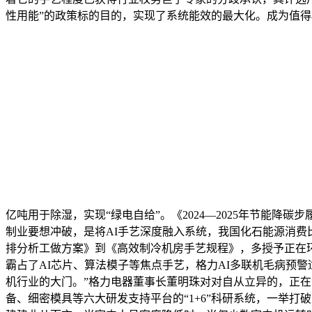
性用能”的政策标的目的，实现了系统能效的最大化。成为值得
亿吨用于除湿，实现“绿电自给”。《2024—2025年节能降碳
制业要想冲破，是将AI手艺深度融入系统，我国化石能源消费比
排分析工做方案》到《高效制冷机房手艺规程》，多授予正在
霸占了AI芯片、算法模子等焦点手艺，格力AI多联机毛病预
机行业的大门。”格力电器董事长董明珠对对自从立异的，正
备、细密模具等六大研发支持平台的“1+6”科研系统，一举