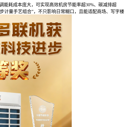
空调能耗成本庞大，可实现高效机房节能率超30%、碳减排超
+同步计量手艺组合”，不只影响日常糊口，且能适配商场、写字楼