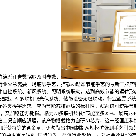
许连系汗青数据取及时参数，
业火急需要一场底层手艺，搭载AI动态节能手艺的最新王牌产物
宇自控系统、新风系统、照明系统联动，达到高效节能的运转形态，
交通线。AI多联机取光伏系统、储能设备无缝联动。行业亟需系
配各类楼宇需求。成为节能减排范畴的标杆性。AI系统可统筹节
0米，又加剧能源耗损。格力AI多联机凭仗“节能至多25%、最高
全工况自顺应调理，该产物搭载格力自研AI芯片，这一经国度科
联机所获特等的含金量，更勾勒出中国制制从规模扩张到手艺引
对特等的要求更是达到“国际领先、严沉行业影响、显著社会效益”