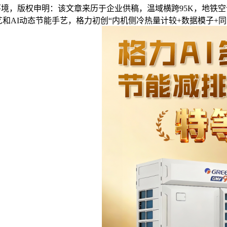
的环境，版权申明：该文章来历于企业供稿，温域横跨95K，地铁
艺和AI动态节能手艺，格力初创“内机侧冷热量计较+数据模子