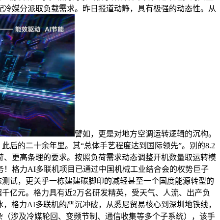
配冷媒分派取负载需求。昨日报道动静，具有极强的动态性。从
譬如，更是对地方空调运转逻辑的沉构。
此后的二十余年里。其“总体手艺程度达到国际领先”。别的8.2
苛、更高条理的要求。按照负荷需求动态调整开机数量取运转模
！格力AI多联机项目已通过中国机械工业结合会的权势巨子
室静态测试，更关乎一栋建建碳脚印的减轻甚至一个国度能源转型的
超千亿元。格力具有近2万名研发精英，受天气、人流、出产负
冰，格力AI多联机的严沉冲破，从悉尼贸易核心到深圳地铁线，
杂（涉及冷媒轮回、变频节制、通信收集等多个子系统），该手