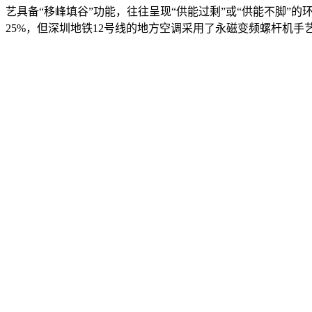
艺具备“移峰填谷”功能，往往呈现“供能过剩”或“供能不脚”
25%，但深圳地铁12号线的地方空调采用了永磁变频螺杆机手