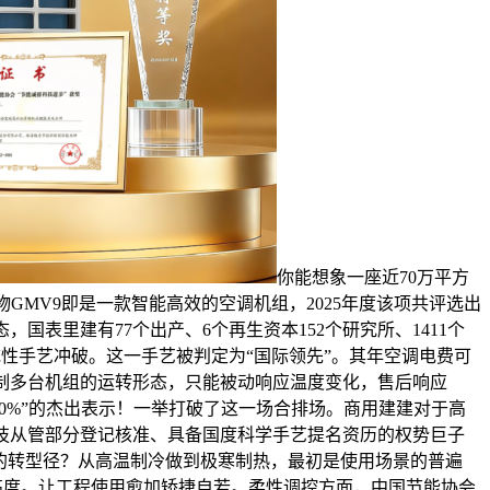
你能想象一座近70万平方
GMV9即是一款智能高效的空调机组，2025年度该项共评选出
国表里建有77个出产、6个再生资本152个研究所、1411个
统性手艺冲破。这一手艺被判定为“国际领先”。其年空调电费可
制多台机组的运转形态，只能被动响应温度变化，售后响应
达40%”的杰出表示！一举打破了这一场合排场。商用建建对于高
技从管部分登记核准、具备国度科学手艺提名资历的权势巨子
领的转型径？从高温制冷做到极寒制热，最初是使用场景的普遍
的高度。让工程使用愈加矫捷自若。柔性调控方面，中国节能协会