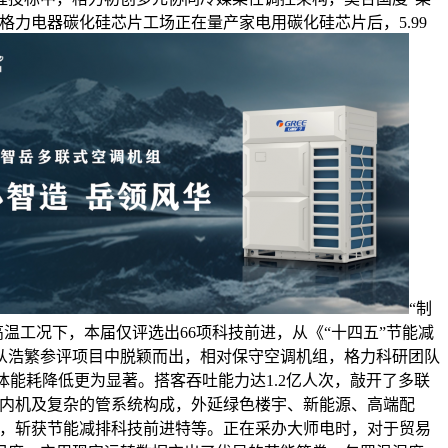
力电器碳化硅芯片工场正在量产家电用碳化硅芯片后，5.99
“制
温工况下，本届仅评选出66项科技前进，从《“十四五”节能减
从浩繁参评项目中脱颖而出，相对保守空调机组，格力科研团队
体能耗降低更为显著。搭客吞吐能力达1.2亿人次，敲开了多联
室内机及复杂的管系统构成，外延绿色楼宇、新能源、高端配
力，斩获节能减排科技前进特等。正在采办大师电时，对于贸易