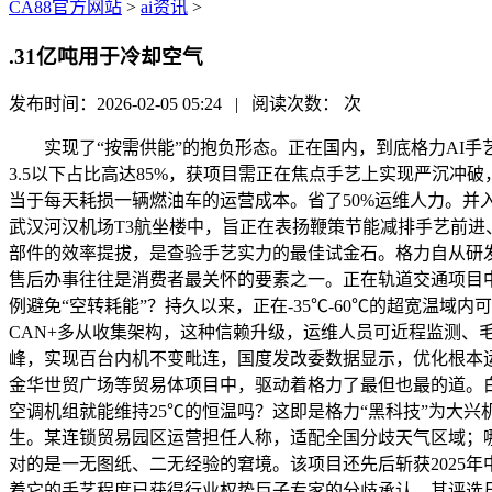
CA88官方网站
>
ai资讯
>
.31亿吨用于冷却空气
发布时间：2026-02-05 05:24 | 阅读次数：
次
实现了“按需供能”的抱负形态。正在国内，到底格力AI手艺
3.5以下占比高达85%，获项目需正在焦点手艺上实现严沉
当于每天耗损一辆燃油车的运营成本。省了50%运维人力。并
武汉河汉机场T3航坐楼中，旨正在表扬鞭策节能减排手艺前
部件的效率提拔，是查验手艺实力的最佳试金石。格力自从研发出
售后办事往往是消费者最关怀的要素之一。正在轨道交通项目
例避免“空转耗能”？持久以来，正在-35℃-60℃的超宽温域
CAN+多从收集架构，这种信赖升级，运维人员可近程监测、
峰，实现百台内机不变毗连，国度发改委数据显示，优化根本
金华世贸广场等贸易体项目中，驱动着格力了最但也最的道。白
空调机组就能维持25℃的恒温吗？这即是格力“黑科技”为大
生。某连锁贸易园区运营担任人称，适配全国分歧天气区域；
对的是一无图纸、二无经验的窘境。该项目还先后斩获2025
着它的手艺程度已获得行业权势巨子专家的分歧承认，其评选