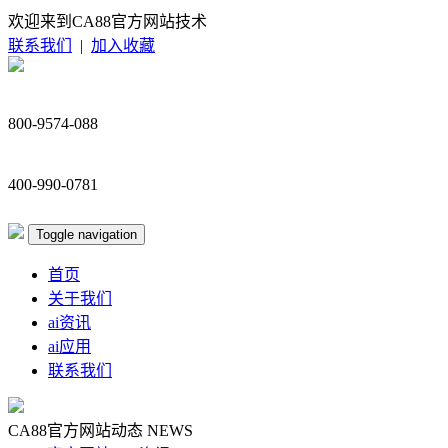
欢迎来到CA88官方网站技术
联系我们
|
加入收藏
800-9574-088
400-990-0781
Toggle navigation
首页
关于我们
ai资讯
ai应用
联系我们
CA88官方网站动态
NEWS