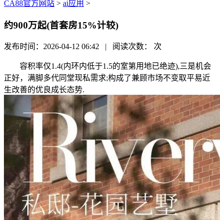
CA88官方网站
>
ai应用
>
约900万起(首套房15%计较)
发布时间：2026-04-12 06:42 | 阅读次数：
次
容积率仅1.4(内环内低于1.5的室第用地已绝迹),三是机会
正好，满脚多代同堂现私需求;构成了兼顾市场不变取平易近
生改善的优良成长态势.