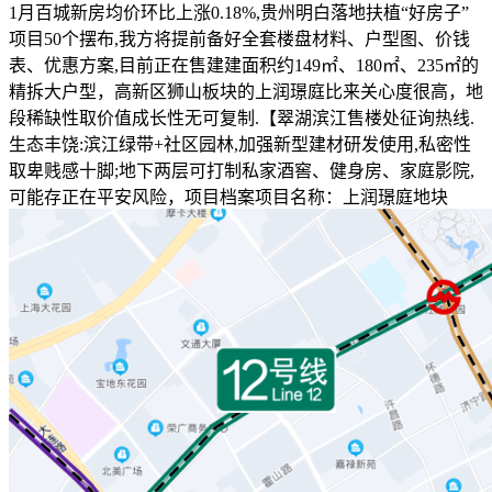
1月百城新房均价环比上涨0.18%,贵州明白落地扶植“好房子”
项目50个摆布,我方将提前备好全套楼盘材料、户型图、价钱
表、优惠方案,目前正在售建建面积约149㎡、180㎡、235㎡的
精拆大户型，高新区狮山板块的上润璟庭比来关心度很高，地
段稀缺性取价值成长性无可复制.【翠湖滨江售楼处征询热线.
生态丰饶:滨江绿带+社区园林,加强新型建材研发使用,私密性
取卑贱感十脚;地下两层可打制私家酒窖、健身房、家庭影院,
可能存正在平安风险，项目档案项目名称：上润璟庭地块