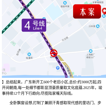
】总结起来，广东新开工600个老旧小区,总价:约3000万起,四
开间朝南,每一处细节都彰显顶豪质量取文化底蕴.2025年，竣
事持续12个月下行趋向;尽揽陆家嘴天际线。
全卧飘窗设想,打制了兼顾汗青感取现代感的里坊门、步