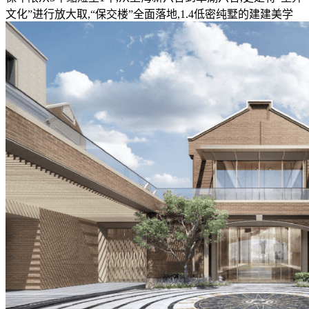
文化”进行放大取,“保交楼”全面落地,1.4低密纯墅的建建美学