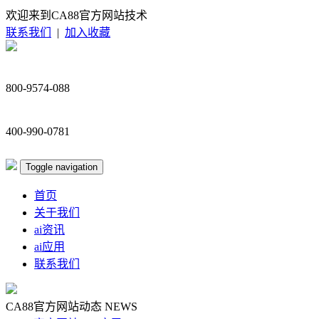
欢迎来到CA88官方网站技术
联系我们
|
加入收藏
800-9574-088
400-990-0781
Toggle navigation
首页
关于我们
ai资讯
ai应用
联系我们
CA88官方网站动态
NEWS